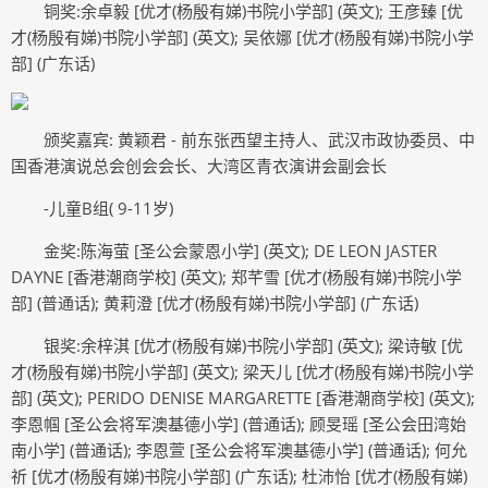
铜奖:余卓毅 [优才(杨殷有娣)书院小学部] (英文); 王彦臻 [优
才(杨殷有娣)书院小学部] (英文); 吴依娜 [优才(杨殷有娣)书院小学
部] (广东话)
颁奖嘉宾: 黄颖君 - 前东张西望主持人、武汉市政协委员、中
国香港演说总会创会会长、大湾区青衣演讲会副会长
-儿童B组( 9-11岁)
金奖:陈海萤 [圣公会蒙恩小学] (英文); DE LEON JASTER
DAYNE [香港潮商学校] (英文); 郑芊雪 [优才(杨殷有娣)书院小学
部] (普通话); 黄莉澄 [优才(杨殷有娣)书院小学部] (广东话)
银奖:余梓淇 [优才(杨殷有娣)书院小学部] (英文); 梁诗敏 [优
才(杨殷有娣)书院小学部] (英文); 梁天儿 [优才(杨殷有娣)书院小学
部] (英文); PERIDO DENISE MARGARETTE [香港潮商学校] (英文);
李恩帼 [圣公会将军澳基德小学] (普通话); 顾旻瑶 [圣公会田湾始
南小学] (普通话); 李恩萱 [圣公会将军澳基德小学] (普通话); 何允
祈 [优才(杨殷有娣)书院小学部] (广东话); 杜沛怡 [优才(杨殷有娣)