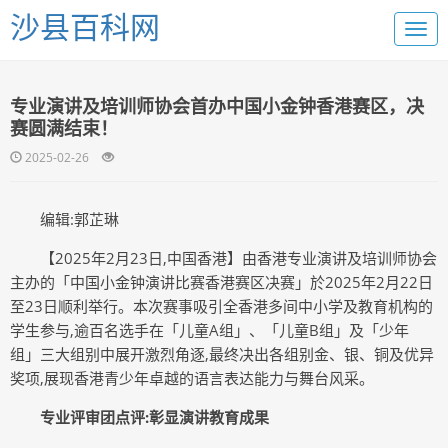
沙县百科网
专业演讲及培训师协会首办中国小金钟香港赛区，决
赛圆满结束！
2025-02-26
编辑:郭芷琳
【2025年2月23日,中国香港】由香港专业演讲及培训师协会
主办的「中国小金钟演讲比赛香港赛区决赛」於2025年2月22日
至23日顺利举行。本次赛事吸引全香港多间中小学及教育机构的
学生参与,逾百名选手在「儿童A组」、「儿童B组」及「少年
组」三大组别中展开激烈角逐,最终决出各组别金、银、铜及优异
奖项,展现香港青少年卓越的语言表达能力与舞台风采。
专业评审团点评:彰显演讲教育成果