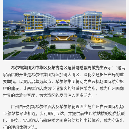
希尔顿集团大中华区及蒙古
南区运营副
总裁
周敏
先生
表示：“这两
家酒店的开业是希尔顿集团持续加码大湾区、深化交通枢纽布局的重
要举措。以双店启幕为起点，希尔顿集团将助力白云机场国际航空枢
纽的建设，让两家酒店成为空港旅客的舒适休憩之所，成为广州面向
世界的优雅会客厅，为大湾区的发展注入更多活力。”
广州白云机场希尔顿酒店及希尔顿花园酒店与广州白云国际机场
T3航站楼紧密相连，步行即可互达，并提供前往T2航站楼的免费接驳
巴士服务，实现酒店与航站楼之间高效便捷的中转体验，成为空港出
行的理想休憩之选。