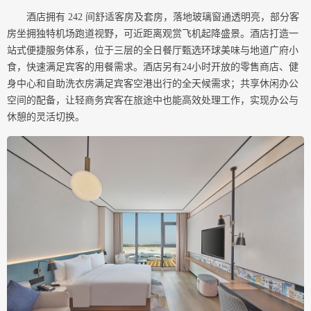
酒店拥有 242 间舒适客房及套房，落地玻璃窗通透明亮，部分客
房坐拥独特机场跑道视野，可近距离观赏飞机起降盛景。酒店打造一
站式便捷服务体系，位于三层的全日餐厅甄选环球美味与地道广府小
食，快速满足宾客的用餐需求。酒店另有24小时开放的零售商店、健
身中心和自助洗衣房满足宾客空港出行的全天候需求；共享休闲办公
空间的配备，让轻商务宾客在旅途中也能高效处理工作，实现办公与
休憩的灵活切换。