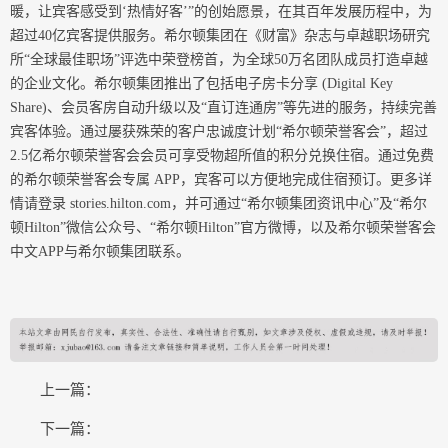
暖，让宾客感受到‘热情好客’”的创始愿景，在其百年发展历程中，为
超过40亿宾客提供服务。希尔顿集团在《财富》杂志与卓越职场研究
所“全球最佳职场”评选中荣登榜首，为全球50万名团队成员打造卓越
的企业文化。希尔顿集团推出了包括电子房卡分享 (Digital Key
Share)、会员客房自动升级以及“直订连通房”等先进的服务，持续完善
宾客体验。通过屡获殊荣的客户忠诚度计划“希尔顿荣誉客会”，超过
2.5亿希尔顿荣誉客会会员可享受物超所值的积分兑换住宿。通过免费
的希尔顿荣誉客会专属 APP，宾客可以方便地完成住宿预订。更多详
情请登录 stories.hilton.com，并可通过“希尔顿集团资讯中心”及“希尔
顿Hilton”微信公众号、“希尔顿Hilton”官方微博，以及希尔顿荣誉客会
中文APP与希尔顿集团联系。
上一篇：
下一篇：