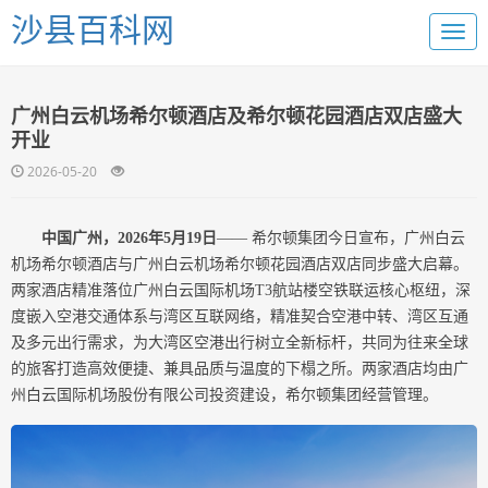
沙县百科网
广州白云机场希尔顿酒店及希尔顿花园酒店双店盛大
开业
2026-05-20
中国广州，
202
6年
5
月
19
日
—— 希尔顿集团今日宣布，广州白云
机场希尔顿酒店与广州白云机场希尔顿花园酒店双店同步盛大启幕。
两家酒店精准落位广州白云国际机场T3航站楼空铁联运核心枢纽，深
度嵌入空港交通体系与湾区互联网络，精准契合空港中转、湾区互通
及多元出行需求，为大湾区空港出行树立全新标杆，共同为往来全球
的旅客打造高效便捷、兼具品质与温度的下榻之所。两家酒店均由广
州白云国际机场股份有限公司投资建设，希尔顿集团经营管理。